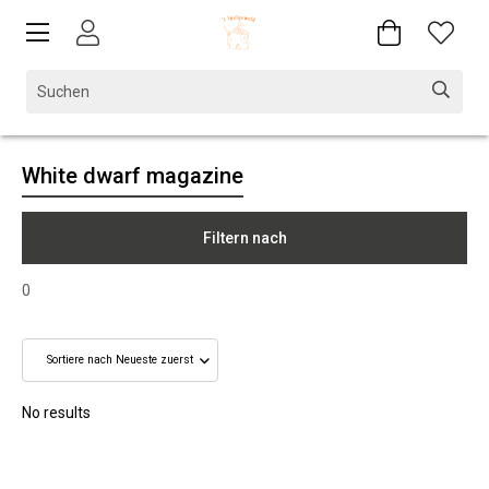
White dwarf magazine
Filtern nach
0
No results