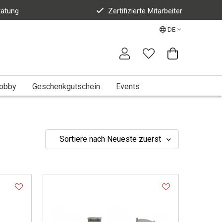
ratung
Zertifizierte Mitarbeiter
DE
Hobby
Geschenkgutschein
Events