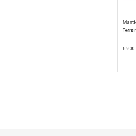
Manti
Terrai
€ 9.00