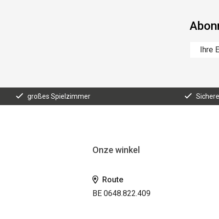
Abonn
großes Spielzimmer
Sicher
Onze winkel
Route
BE 0648.822.409