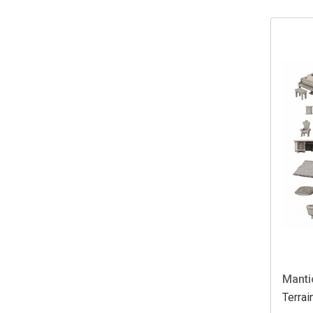
Manti
Terrai