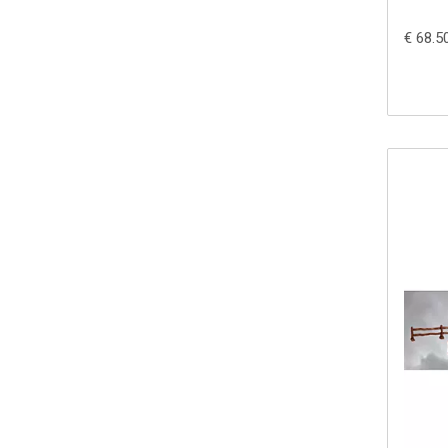
€ 68.5