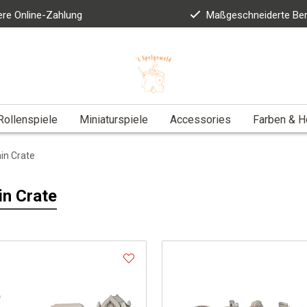
ere Online-Zahlung
Maßgeschneiderte Be
Rollenspiele
Miniaturspiele
Accessories
Farben & 
in Crate
in Crate