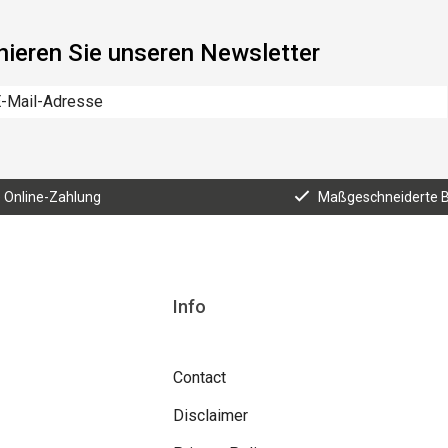
ieren Sie unseren Newsletter
e Online-Zahlung
Maßgeschneiderte 
Info
Contact
Disclaimer