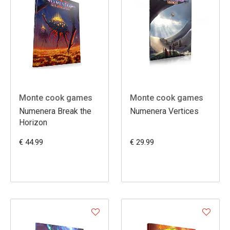
Monte cook games
Monte cook games
Numenera Break the
Numenera Vertices
Horizon
€ 44.99
€ 29.99