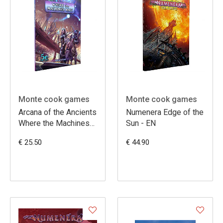
Monte cook games
Monte cook games
Arcana of the Ancients
Numenera Edge of the
Where the Machines
Sun - EN
Wait - EN
€ 25.50
€ 44.90