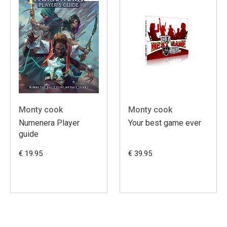
Monty cook
Monty cook
Numenera Player
Your best game ever
guide
€ 19.95
€ 39.95