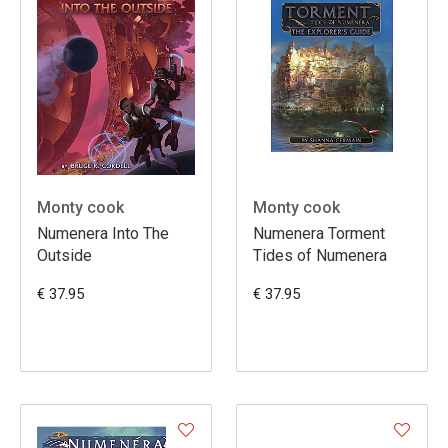
Monty cook
Monty cook
Numenera Into The
Numenera Torment
Outside
Tides of Numenera
€ 37.95
€ 37.95