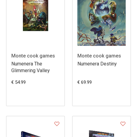
Monte cook games
Monte cook games
Numenera The
Numenera Destiny
Glimmering Valley
€ 54.99
€ 69.99