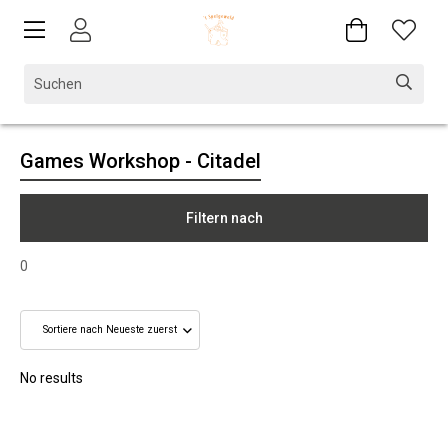
Games Workshop - Citadel
Filtern nach
0
No results