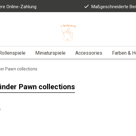
ere Online-Zahlung
Maßgeschneiderte Be
Rollenspiele
Miniaturspiele
Accessories
Farben & 
er Pawn collections
inder Pawn collections
s