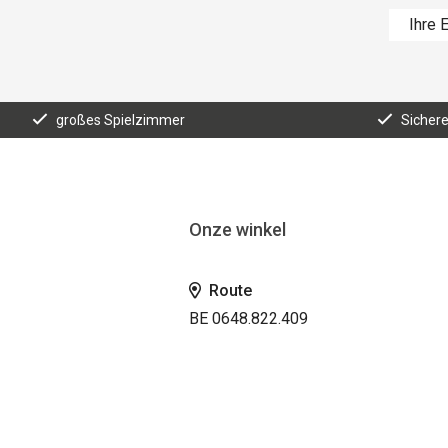
großes Spielzimmer
Sicher
Onze winkel
Route
BE 0648.822.409