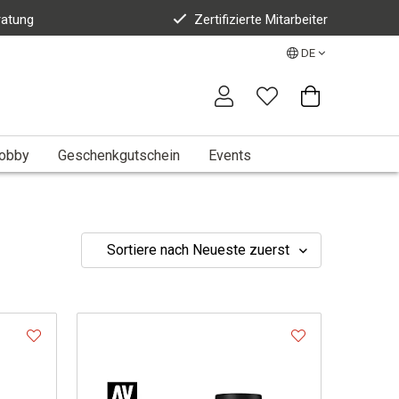
ratung
Zertifizierte Mitarbeiter
DE
Hobby
Geschenkgutschein
Events