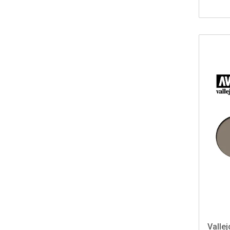
Vallej