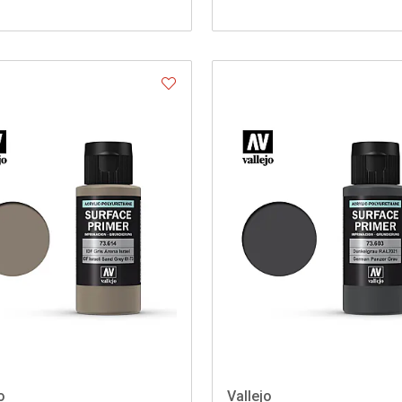
o
Vallejo