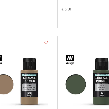
€ 5.50