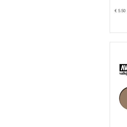
€ 5.50