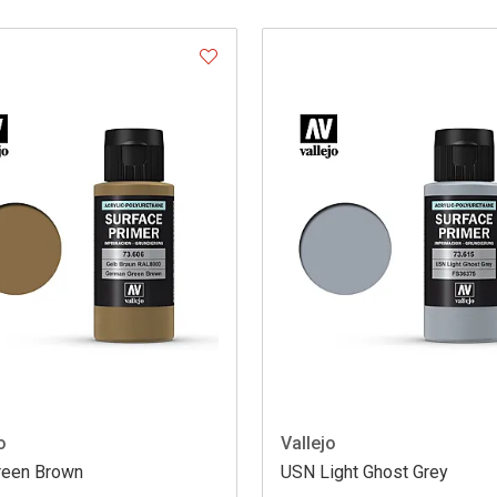
o
Vallejo
Green Brown
USN Light Ghost Grey