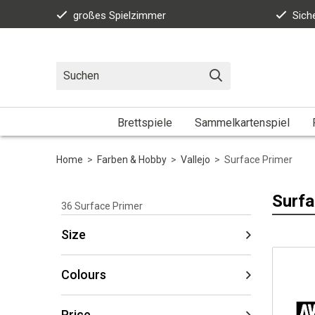
großes Spielzimmer
Sich
Brettspiele
Sammelkartenspiel
Home
>
Farben & Hobby
>
Vallejo
>
Surface Primer
Surfa
36
Surface Primer
Size
Colours
Price