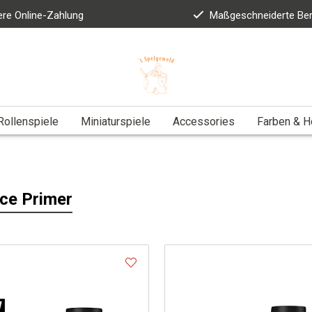
ere Online-Zahlung
Maßgeschneiderte Be
Rollenspiele
Miniaturspiele
Accessories
Farben & 
ce Primer