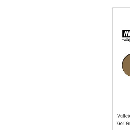
Vallej
Ger. 