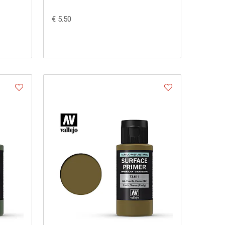
€ 5.50