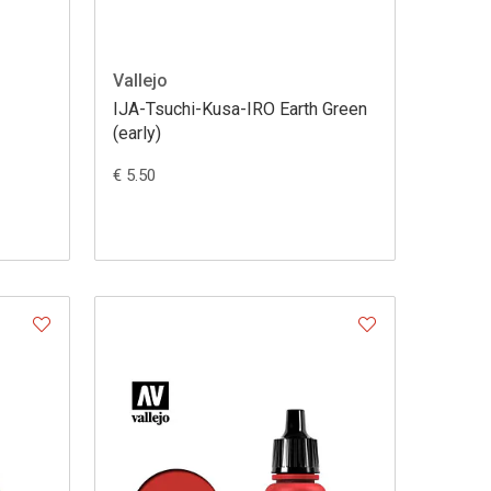
Vallejo
IJA-Tsuchi-Kusa-IRO Earth Green
(early)
€ 5.50