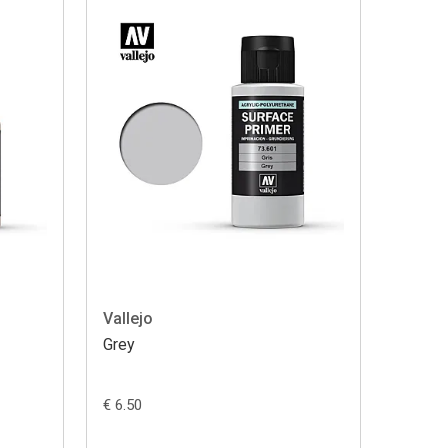
Vallejo
Grey
€ 6.50