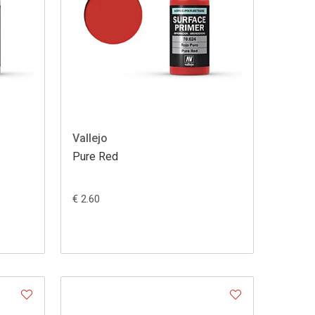
Vallejo
Pure Red
€ 2.60