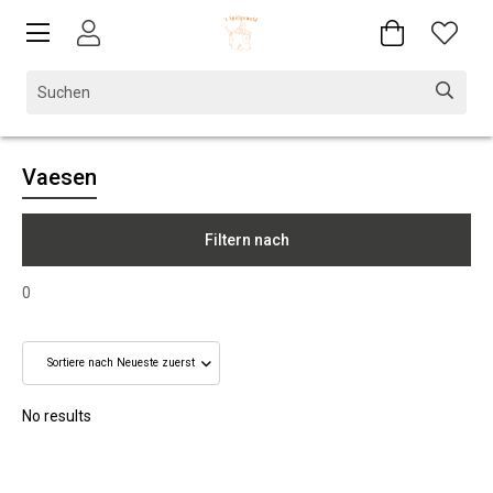
Vaesen
Filtern nach
0
No results