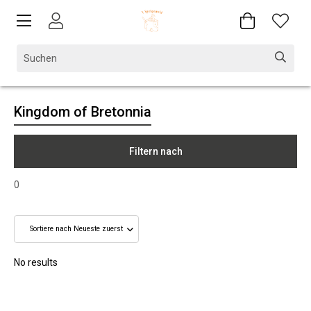
Kingdom of Bretonnia
Filtern nach
0
No results