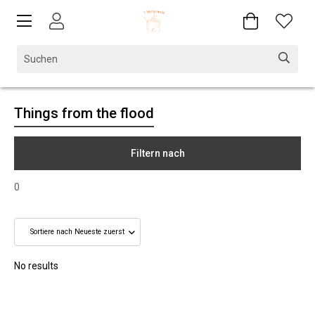
Things from the flood
Filtern nach
0
No results