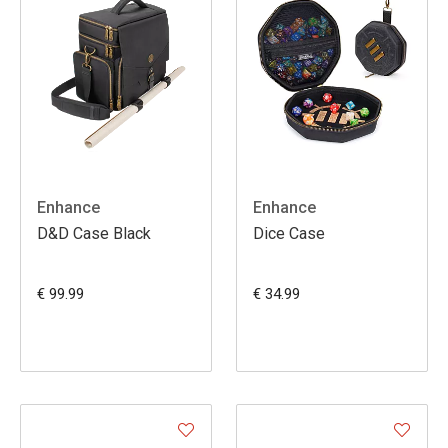
Enhance
Enhance
D&D Case Black
Dice Case
€ 99.99
€ 34.99