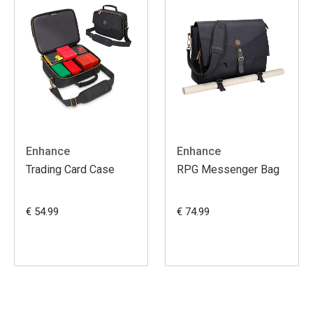
Enhance
Enhance
Trading Card Case
RPG Messenger Bag
€ 54.99
€ 74.99