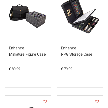
Enhance
Enhance
Miniature Figure Case
RPG Storage Case
€ 89.99
€ 79.99