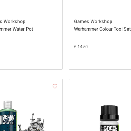
s Workshop
Games Workshop
mmer Water Pot
Warhammer Colour Tool Set
€ 14.50