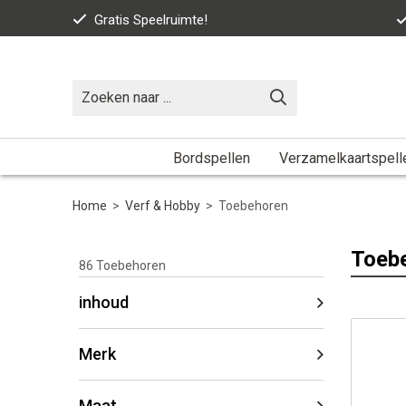
Gratis Speelruimte!
Bordspellen
Verzamelkaartspell
Home
>
Verf & Hobby
>
Toebehoren
Toeb
86
Toebehoren
inhoud
Merk
Maat