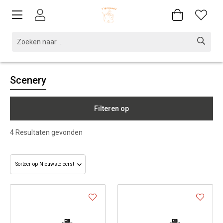
Scenery
Filteren op
4
Resultaten gevonden