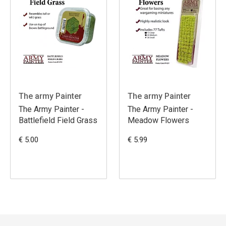
The army Painter
The army Painter
The Army Painter -
The Army Painter -
Battlefield Field Grass
Meadow Flowers
€ 5.00
€ 5.99