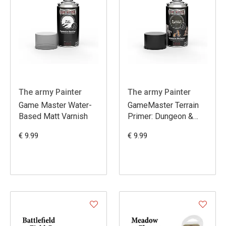
The army Painter
The army Painter
Game Master Water-
GameMaster Terrain
Based Matt Varnish
Primer: Dungeon &
Subterrain
€ 9.99
€ 9.99