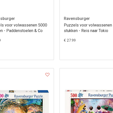
sburger
Ravensburger
ls voor volwassenen 5000
Puzzels voor volwassenen
en - Paddenstoelen & Co
stukken - Reis naar Tokio
9
€ 27.99