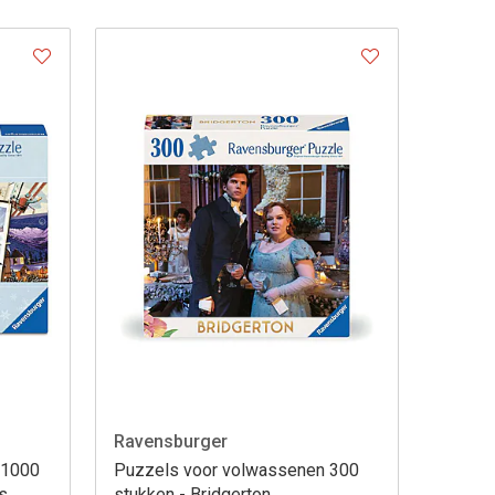
Ravensburger
 1000
Puzzels voor volwassenen 300
rs
stukken - Bridgerton