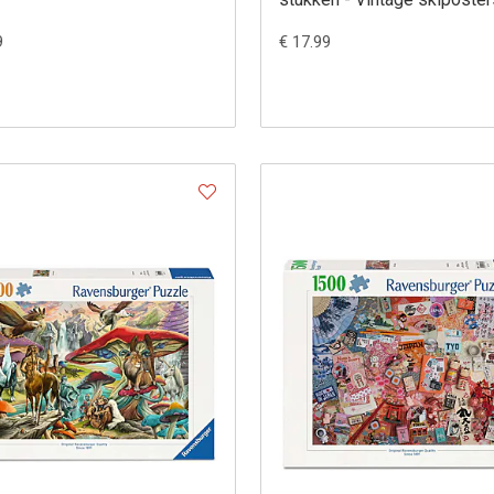
9
€ 17.99