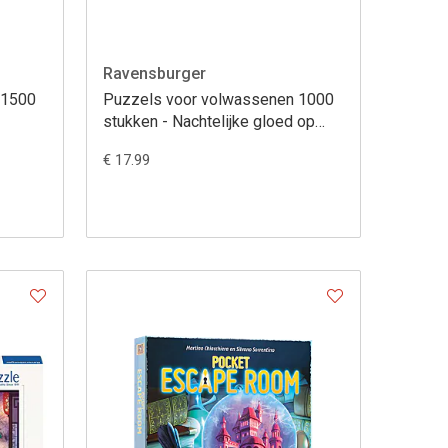
Ravensburger
 1500
Puzzels voor volwassenen 1000
stukken - Nachtelijke gloed op
Ocean Drive
€ 17.99