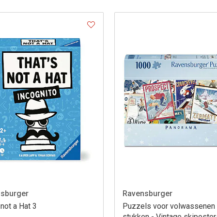
sburger
Ravensburger
 not a Hat 3
Puzzels voor volwassenen
stukken - Vintage skiposte