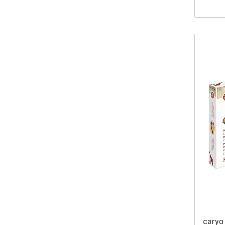
caryo