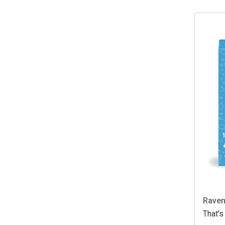
Raven
That's