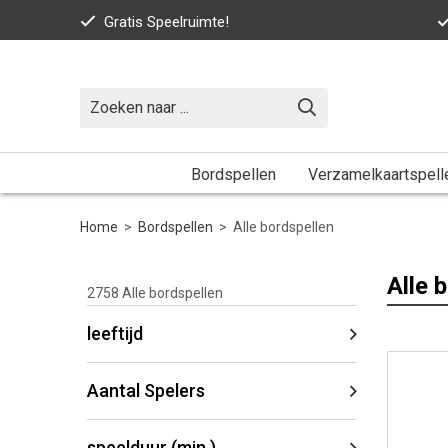
Gratis Speelruimte!
Bordspellen
Verzamelkaartspell
Home
>
Bordspellen
>
Alle bordspellen
Alle 
2758
Alle bordspellen
leeftijd
Aantal Spelers
speelduur (min.)