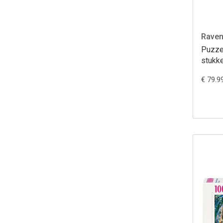
Raven
Puzze
stukk
€ 79.9