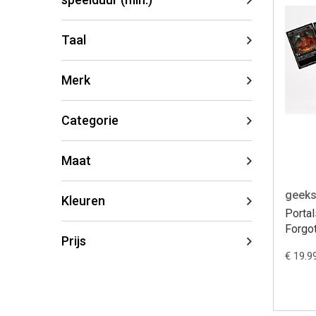
Taal
Merk
Categorie
Maat
geeks
Kleuren
Portal
Forgo
Prijs
€ 19.9