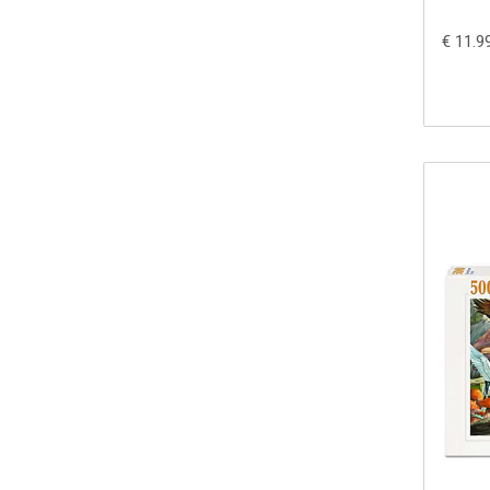
€ 11.9