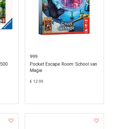
999
 500
Pocket Escape Room: School van
Magie
€ 12.99