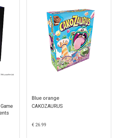
Blue orange
g Game
CAKOZAURUS
ents
€ 26.99