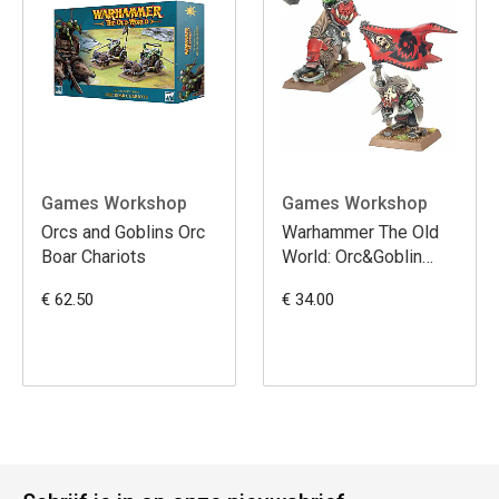
Games Workshop
Games Workshop
Orcs and Goblins Orc
Warhammer The Old
Boar Chariots
World: Orc&Goblin
Tribes: Orc Bosses
€ 62.50
€ 34.00