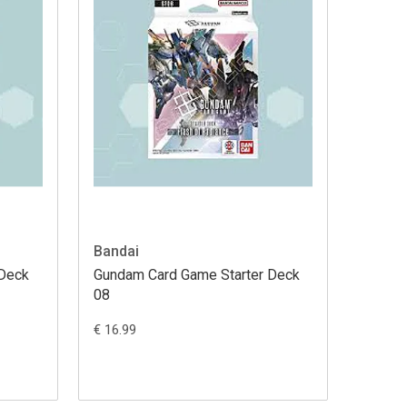
Bandai
 Deck
Gundam Card Game Starter Deck
08
€ 16.99