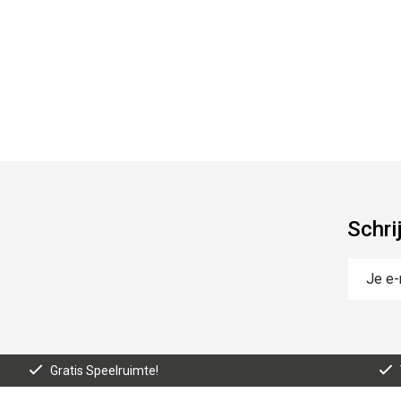
Schri
Gratis Speelruimte!