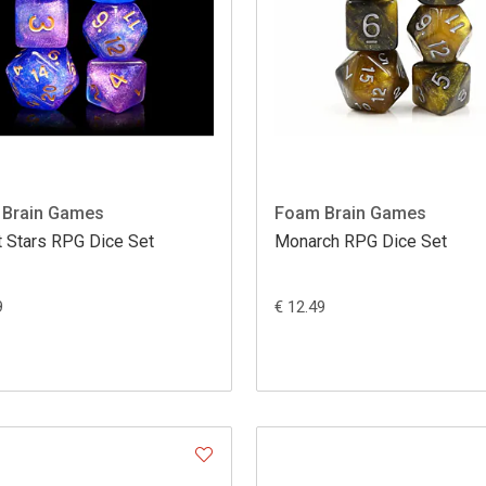
Brain Games
Foam Brain Games
t Stars RPG Dice Set
Monarch RPG Dice Set
9
€ 12.49