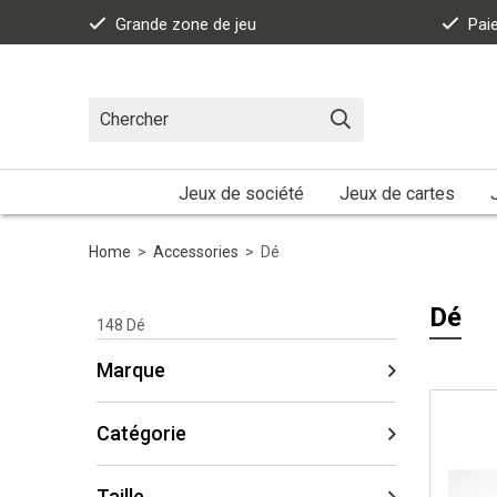
Grande zone de jeu
Pai
Jeux de société
Jeux de cartes
Home
>
Accessories
>
Dé
Dé
148
Dé
Marque
Catégorie
Taille