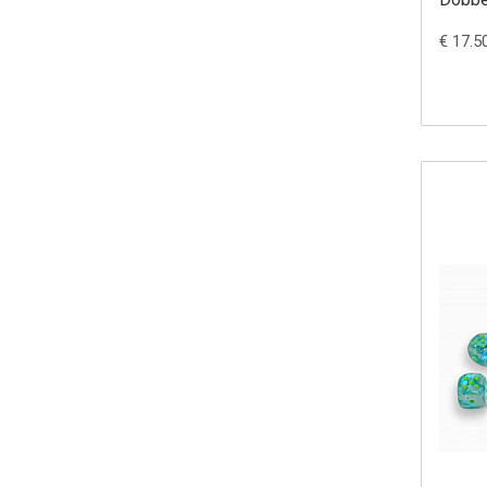
€ 17.5