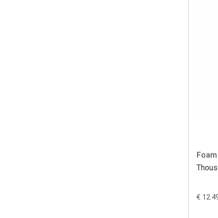
Foam 
Thous
€ 12.4