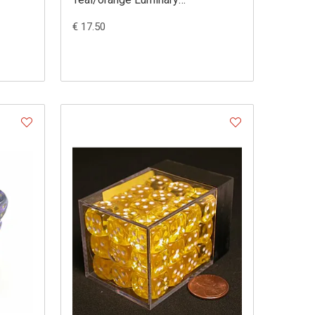
Dobbelsteen Set (36 stuks)
€ 17.50