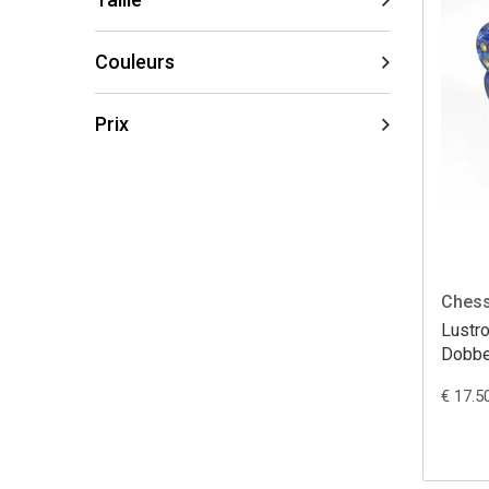
Couleurs
Prix
Ches
Lustr
Dobbe
€ 17.5