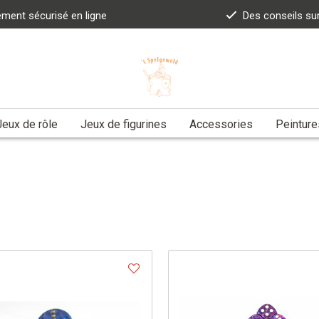
ement sécurisé en ligne
Des conseils su
Jeux de rôle
Jeux de figurines
Accessories
Peinture