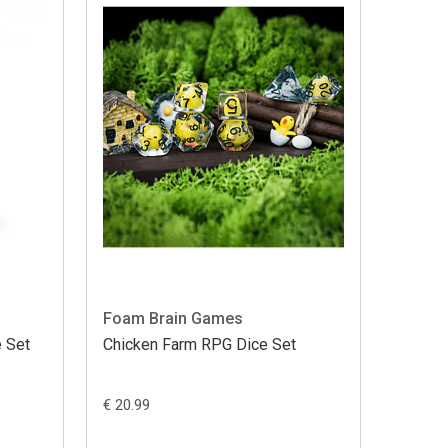
Foam Brain Games
 Set
Chicken Farm RPG Dice Set
€ 20.99