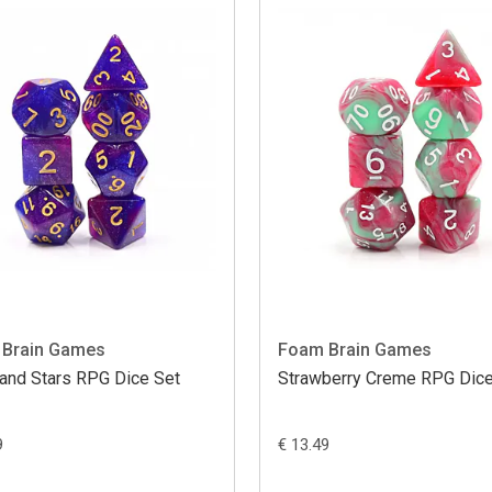
Brain Games
Foam Brain Games
and Stars RPG Dice Set
Strawberry Creme RPG Dice
9
€ 13.49