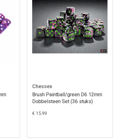
Chessex
2mm
Brush Paintball/green D6 12mm
Dobbelsteen Set (36 stuks)
€ 15.99