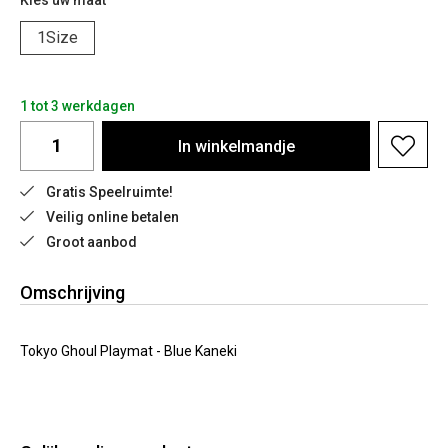
Kies uw maat
1Size
1 tot 3 werkdagen
In
winkelmandje
Gratis Speelruimte!
Veilig online betalen
Groot aanbod
Omschrijving
Tokyo Ghoul Playmat - Blue Kaneki