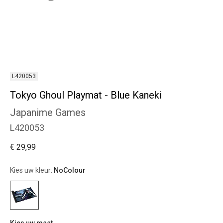
L420053
Tokyo Ghoul Playmat - Blue Kaneki
Japanime Games
L420053
€ 29,99
Kies uw kleur:
NoColour