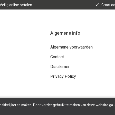
Veilig online betalen
Groot a
Algemene info
Algemene voorwaarden
Contact
Disclaimer
Privacy Policy
makkelijker te maken. Door verder gebruik te maken van deze website ga j