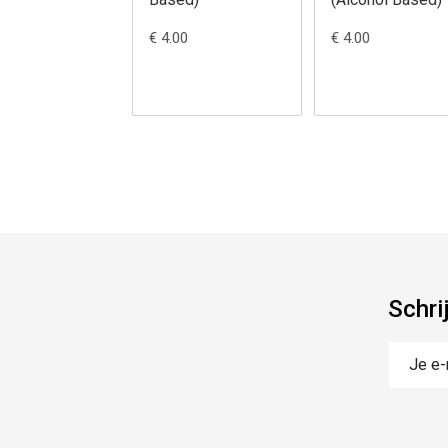
€ 4.00
€ 4.00
Schri