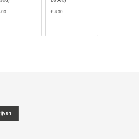
4.00
€ 4.00
€ 4.00
ijven