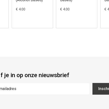
€ 4.00
€ 4.00
€ 
jf je in op onze nieuwsbrief
Inschr