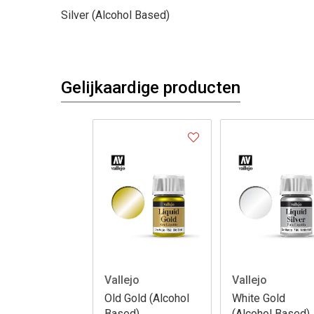
Silver (Alcohol Based)
Gelijkaardige producten
Vallejo
Vallejo
Old Gold (Alcohol
White Gold
Based)
(Alcohol Based)