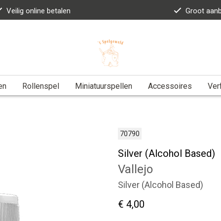
Veilig online betalen
Groot aan
en
Rollenspel
Miniatuurspellen
Accessoires
Ver
70790
Silver (Alcohol Based)
Vallejo
Silver (Alcohol Based)
€ 4,00