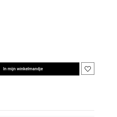
In
mijn
winkelmandje