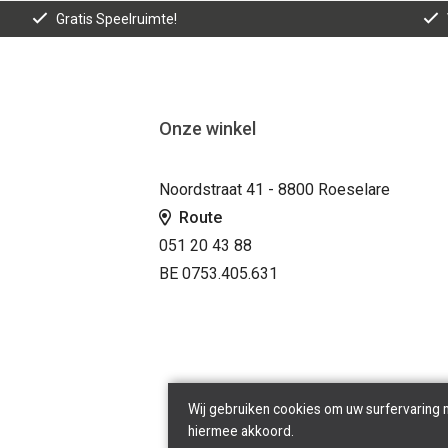
Gratis Speelruimte!
Onze winkel
Noordstraat 41 - 8800 Roeselare
Route
051 20 43 88
BE 0753.405.631
Wij gebruiken cookies om uw surfervaring 
hiermee akkoord.