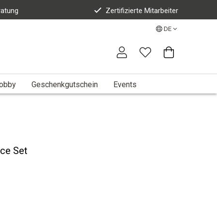
ratung
Zertifizierte Mitarbeiter
DE
Hobby
Geschenkgutschein
Events
ce Set