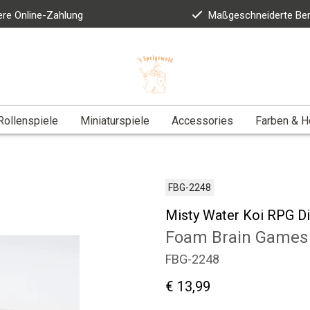
ere Online-Zahlung
Maßgeschneiderte Be
Rollenspiele
Miniaturspiele
Accessories
Farben & 
FBG-2248
Misty Water Koi RPG Di
Foam Brain Games
FBG-2248
€ 13,99