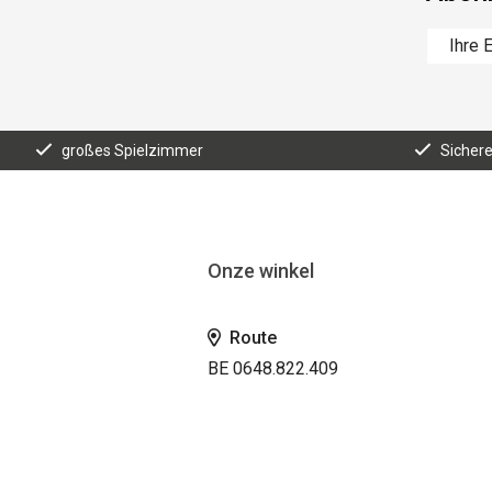
großes Spielzimmer
Sicher
Onze winkel
Route
BE 0648.822.409