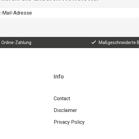
e Online-Zahlung
Maßgeschneiderte 
Info
Contact
Disclaimer
Privacy Policy