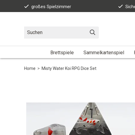
großes Spielzimmer
Sich
Brettspiele
Sammelkartenspiel
Home
>
Misty Water Koi RPG Dice Set