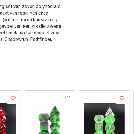
ng set van zeven polyhedrale
akt van resin van circa
 (wit met rood) kunstzinnig
 gevoel van een vis die zwemt
eel uniek als functioneel voor
s, Shadowrun, Pathfinder,