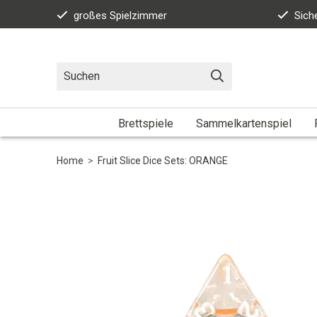
großes Spielzimmer
Sich
Brettspiele
Sammelkartenspiel
Home
>
Fruit Slice Dice Sets: ORANGE