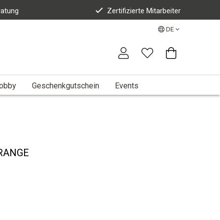
ratung
Zertifizierte Mitarbeiter
DE
Hobby
Geschenkgutschein
Events
 ORANGE