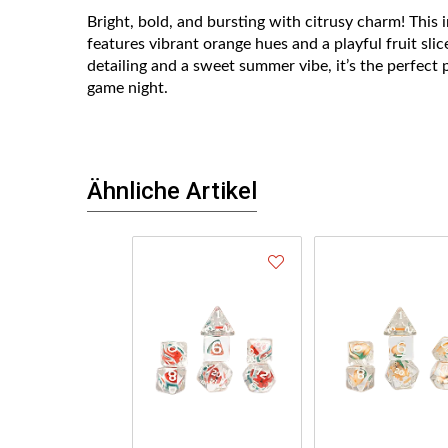
Bright, bold, and bursting with citrusy charm! This 
features vibrant orange hues and a playful fruit slice
detailing and a sweet summer vibe, it’s the perfect
game night.
Ähnliche Artikel