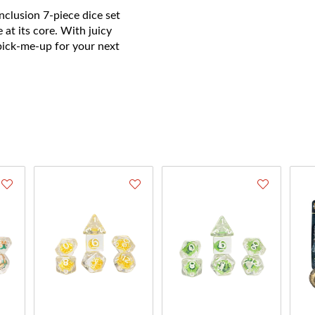
inclusion 7-piece dice set
 at its core. With juicy
 pick-me-up for your next