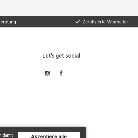
Beratung
Zertifizierte Mitarbeiter
Let's get social
h damit
Akzeptiere alle