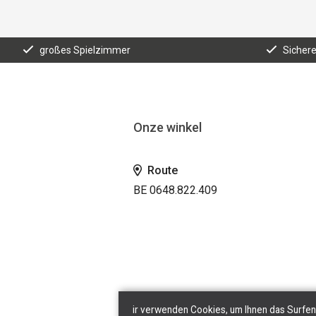
großes Spielzimmer
Sicher
Onze winkel
Route
BE 0648.822.409
ir verwenden Cookies, um Ihnen das Surfen 