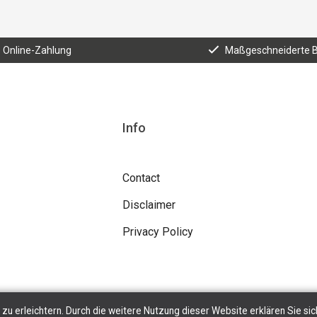
e Online-Zahlung
Maßgeschneiderte 
Info
Contact
Disclaimer
Privacy Policy
zu erleichtern. Durch die weitere Nutzung dieser Website erklären Sie sic