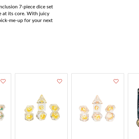
inclusion 7-piece dice set
 at its core. With juicy
 pick-me-up for your next