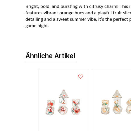
Bright, bold, and bursting with citrusy charm! This 
features vibrant orange hues and a playful fruit slice
detailing and a sweet summer vibe, it’s the perfect
game night.
Ähnliche Artikel