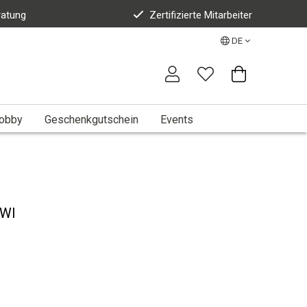
ratung
Zertifizierte Mitarbeiter
DE
Hobby
Geschenkgutschein
Events
IWI