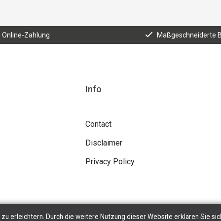
e Online-Zahlung
Maßgeschneiderte 
Info
Contact
Disclaimer
Privacy Policy
zu erleichtern. Durch die weitere Nutzung dieser Website erklären Sie sic