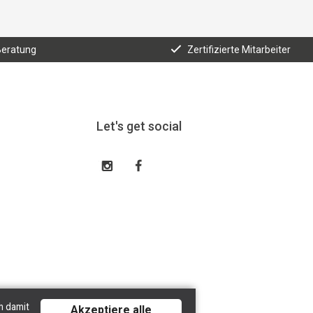
Beratung
Zertifizierte Mitarbeiter
Let's get social
h damit
Akzeptiere alle