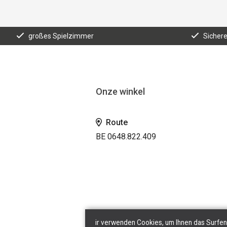
großes Spielzimmer
Sicher
Onze winkel
Route
BE 0648.822.409
ir verwenden Cookies, um Ihnen das Surfen 