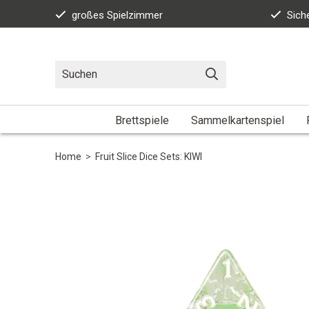
großes Spielzimmer
Sich
Brettspiele
Sammelkartenspiel
Home
>
Fruit Slice Dice Sets: KIWI