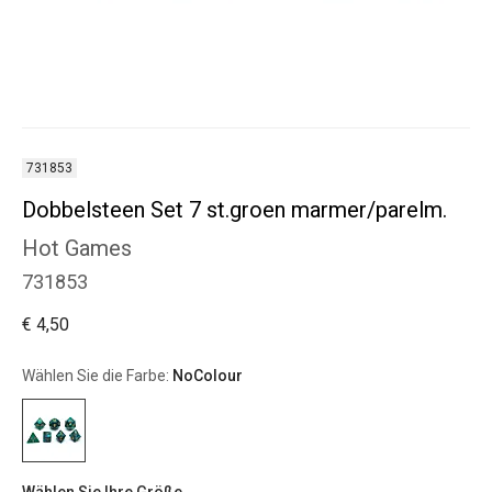
731853
Dobbelsteen Set 7 st.groen marmer/parelm.
Hot Games
731853
€ 4,50
Wählen Sie die Farbe:
NoColour