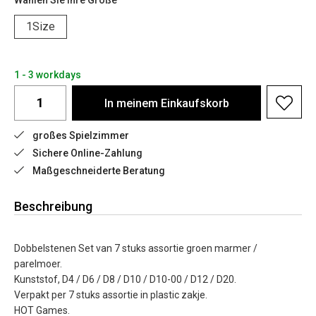
Wählen Sie Ihre Größe
1Size
1 - 3 workdays
In meinem Einkaufskorb
großes Spielzimmer
Sichere Online-Zahlung
Maßgeschneiderte Beratung
Beschreibung
Dobbelstenen Set van 7 stuks assortie groen marmer /
parelmoer.
Kunststof, D4 / D6 / D8 / D10 / D10-00 / D12 / D20.
Verpakt per 7 stuks assortie in plastic zakje.
HOT Games.